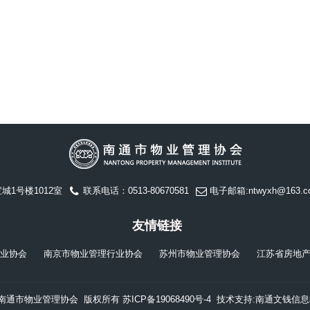
城1号楼1012室
联系电话：0513-80670581
电子邮箱:ntwyxh@163.c
友情链接
业协会
南京市物业管理行业协会
苏州市物业管理协会
江苏省房地
ht © 南通市物业管理协会 版权所有
苏ICP备19068490号-4
技术支持:南通文钱信