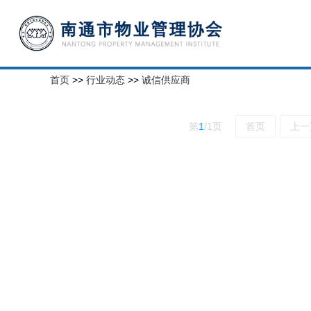
首页
>>
行业动态
>>
诚信供应商
第
1
/
1
页
首页
上一