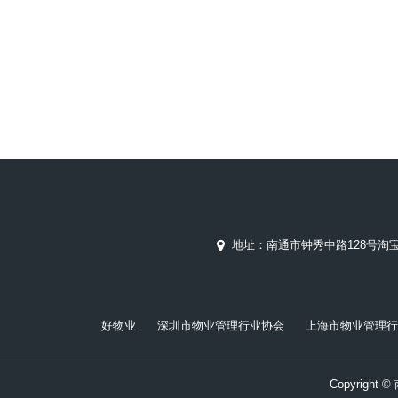
地址：南通市钟秀中路128号淘宝
好物业
深圳市物业管理行业协会
上海市物业管理行
Copyrig