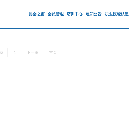
协会之窗
会员管理
培训中心
通知公告
职业技能认定
页
1
下一页
末页