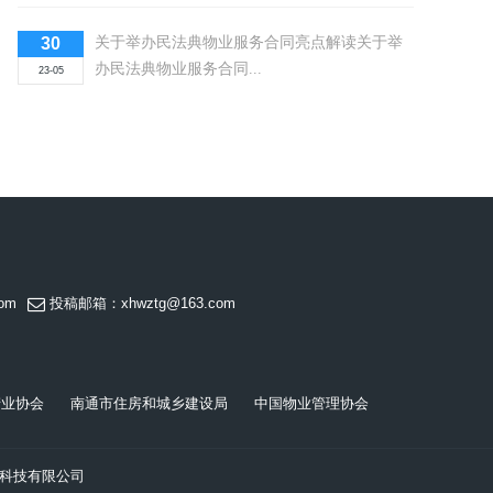
30
关于举办民法典物业服务合同亮点解读关于举
办民法典物业服务合同...
23-05
om
投稿邮箱：xhwztg@163.com
产业协会
南通市住房和城乡建设局
中国物业管理协会
息科技有限公司