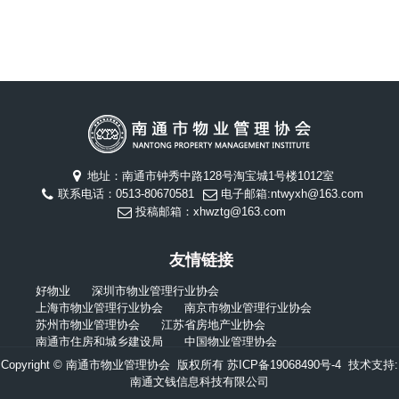
地址：南通市钟秀中路128号淘宝城1号楼1012室
联系电话：0513-80670581
电子邮箱:ntwyxh@163.com
投稿邮箱：xhwztg@163.com
友情链接
好物业
深圳市物业管理行业协会
上海市物业管理行业协会
南京市物业管理行业协会
苏州市物业管理协会
江苏省房地产业协会
南通市住房和城乡建设局
中国物业管理协会
Copyright © 南通市物业管理协会 版权所有
苏ICP备19068490号-4
技术支持:
南通文钱信息科技有限公司